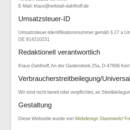
E-Mail: klaus@reitstall-dahlhoff.de
Umsatzsteuer-ID
Umsatzsteuer-Identifikationsnummer gemäß § 27 a Um
DE 814210231
Redaktionell verantwortlich
Klaus Dahlhoff, An der Gastendonk 25a, D-47906 Ke
Verbraucher­streit­beilegung/Universal­
Wir sind nicht bereit oder verpflichtet, an Streitbeile
Gestaltung
Diese Webseite wurde von
Webdesign Stammwitz/ Fr