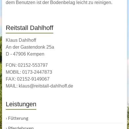
dem Benutzen ist der Bodenbelag leicht zu reinigen.
Reitstall Dahlhoff
Klaus Dahlhoff
An der Gastendonk 25a
D - 47906 Kempen
FON: 02152-553797
MOBIL: 0173-2447873
FAX: 02152-9149067
MAIL: klaus@reitstall-dahlhoff.de
Leistungen
›
Fütterung
›
Pferdeboxen