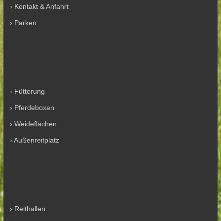
› Kontakt & Anfahrt
› Parken
› Fütterung
› Pferdeboxen
› Weideflächen
› Außenreitplatz
› Reithallen